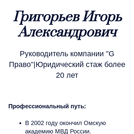
банкротства физических и
юридических лиц
Урегулирование споров в
досудебном порядке
Комплексная правовая защита
бизнеса и частных клиентов