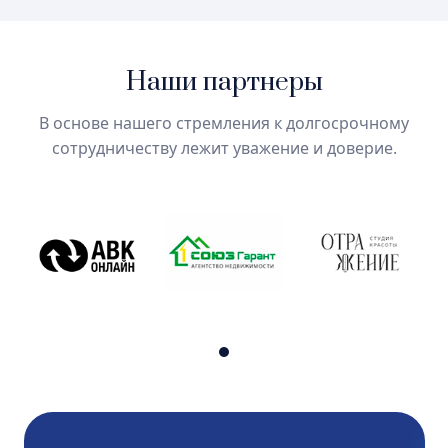
+7 977 047-96-48
|
+7 913 628-18-48
Наши партнеры
В основе нашего стремления к долгосрочному
сотрудничеству лежит уважение и доверие.
gpravo2025@gmail.com
2025 © Все права защищены. ИП
Григорьева А.М.
Положение о защите персональных
данных