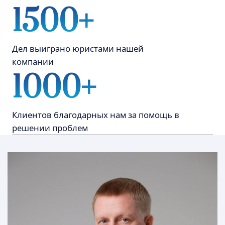
Григорьев Игорь
Александрович
Руководитель компании "G
Право"|Юридический стаж более
20 лет