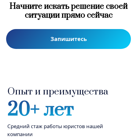
Начните искать решение своей
ситуации прямо сейчас
Опыт и преимущества
Запишитесь
20+ лет
Средний стаж работы юристов нашей
компании
1500+
Дел выиграно юристами нашей
компании
1000+
Клиентов благодарных нам за помощь в
решении проблем